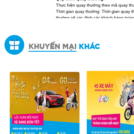
Thực hiện quay thưởng theo mã quay th
Thời gian quay thưởng: Thời gian quay t
thưởng sẽ xác định các khách hàng trúng
quay thưởng như sau:
Lần
Thời gian qua
thưởng
KHUYẾN MẠI
KHÁC
Lần 1 (giải ngày)
22/11/2016
Lần 2 (giải ngày)
23/11/2016
Lần 3 (giải ngày)
24/11/2016
Lần 4 (giải ngày)
25/11/2016
Lần 5 (giải ngày)
26/11/2016
Lần 6 (giải ngày)
27/11/2016