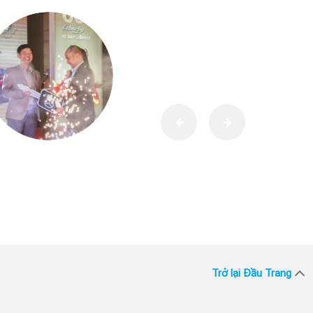
Trở lại Đầu Trang