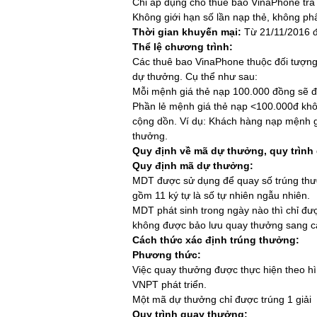
Chỉ áp dụng cho thuê bao VinaPhone trả
Không giới hạn số lần nạp thẻ, không phâ
Thời gian khuyến mại:
Từ 21/11/2016 đ
Thể lệ chương trình:
Các thuê bao VinaPhone thuộc đối tượng
dự thưởng. Cụ thể như sau:
Mỗi mệnh giá thẻ nạp 100.000 đồng sẽ 
Phần lẻ mệnh giá thẻ nạp <100.000đ k
cộng dồn. Ví dụ: Khách hàng nạp mệnh 
thưởng.
Quy định về mã dự thưởng, quy trình
Quy định mã dự thưởng:
MDT được sử dụng để quay số trúng thưở
gồm 11 ký tự là số tự nhiên ngẫu nhiên.
MDT phát sinh trong ngày nào thì chỉ đư
không được bảo lưu quay thưởng sang cá
Cách thức xác định trúng thưởng:
Phương thức:
Việc quay thưởng được thực hiện theo h
VNPT phát triển.
Một mã dự thưởng chỉ được trúng 1 giải
Quy trình quay thưởng: