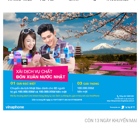
Tri thức may
DK TM
9018
R
5.000/ngày
mắn
Bản tin âm
DK1
1564
S
3.000/ngày
nhạc
Nhạc của tui
DK N1
9099
T
2.000/ngày
MPlay
DK P
9492
U
3.000/ngày
Vidol
DK
1332
V
3.000/ngày
SAO +
DK
9833
X
3.000/ngày
Job Alert
DK MN
1524
1
3.000/ngày
MStyle
DK S
9350
2
3.000/ngày
Evideo
E7
9420
3
10.000/ngày
OnPlus
DK VN
9048
5
3.000/ngày
Thế giới Hài
DK
9034
6
3.000/ngày
VGame
DK VIP1
1567
7
2.000/ngày
Tôi yêu bóng
DK VIP
9768
8
5.000/ngày
đá
• Đối với các dịch vụ có nhiều gói cước như Ringtunes, My
Tunes..: Chương trình sẽ áp dụng cho một gói cước/ dịch vụ.
• Khách hàng khi đăng ký mới dịch vụ sẽ được miễn phí cước
CÒN 13 NGÀY KHUYẾN MẠI
thuê bao của ngày đầu tiên, thời hạn miễn phí tính từ thời
điểm đăng ký đến 23h59p59s của ngày đăng ký (không áp
dụng với dịch vụ Data). Sau khi hết thời hạn khuyến mại, hệ