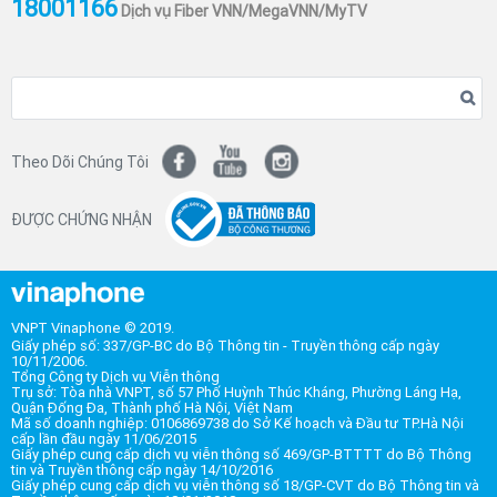
18001166
Dịch vụ Fiber VNN/MegaVNN/MyTV
nhau. Tuy nhiên mỗi thuê bao được mời chỉ được nhận tối đa
1 lời mời với cùng 1 dịch vụ từ 1 số thuê bao. Thuê bao bạn
bè, người thân được mời phải là các số thuê bao VinaPhone.
Các thuê bao mạng khác sẽ được coi là không hợp lệ.
• Các khách hàng chỉ được tham gia quay số trúng thưởng với
các mã dự thưởng VNPT VinaPhone tặng cho khách hàng.
• Trường hợp khách hàng hủy toàn bộ các dịch vụ thuộc 28
Theo Dõi Chúng Tôi
dịch vụ triển khai CTKM thì toàn bộ mã dự thưởng đã tích lũy
trước đó của khách hàng sẽ không được bảo lưu để tham gia
ĐƯỢC CHỨNG NHẬN
quay thưởng. (Lưu ý: các thuê bao có MDT được tham gia
quay số trúng thưởng phải đảm bảo là thuê bao đang active
một trong các dịch vụ nêu trên).
• Trường hợp khách hàng thực hiện hủy và đăng ký lại dịch vụ
sẽ vẫn nhận được mã dự thưởng cho lần đăng ký sau theo
VNPT Vinaphone © 2019.
Giấy phép số: 337/GP-BC do Bộ Thông tin - Truyền thông cấp ngày
kịch bản CTKM.
10/11/2006.
• Đối với TB mời (1 thuê bao được mời tối đa 50 thuê
Tổng Công ty Dịch vụ Viễn thông
Trụ sở: Tòa nhà VNPT, số 57 Phố Huỳnh Thúc Kháng, Phường Láng Hạ,
bao/ngày), hệ thống vẫn ghi nhận số MDT để cho các Khách
Quận Đống Đa, Thành phố Hà Nội, Việt Nam
hàng tham gia quay thưởng, với điều kiện TB mời phải sử
Mã số doanh nghiệp: 0106869738 do Sở Kế hoạch và Đầu tư TP.Hà Nội
cấp lần đầu ngày 11/06/2015
dụng 1 dịch vụ thuộc CTKM.
Giấy phép cung cấp dịch vụ viễn thông số 469/GP-BTTTT do Bộ Thông
4.2. Phương thức quay thưởng:
tin và Truyền thông cấp ngày 14/10/2016
Giấy phép cung cấp dịch vụ viễn thông số 18/GP-CVT do Bộ Thông tin và
• Phương thức: Việc quay thưởng được thực hiện theo hình