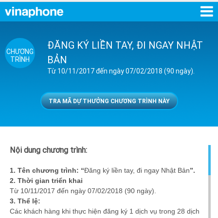
ĐĂNG KÝ LIỀN TAY, ĐI NGAY NHẬT
CHƯƠNG
BẢN
TRÌNH
Từ 10/11/2017 đến ngày 07/02/2018 (90 ngày).
TRA MÃ DỰ THƯỞNG CHƯƠNG TRÌNH NÀY
Nội dung chương trình:
1. Tên chương trình: “
Đăng ký liền tay, đi ngay Nhật Bản
”.
2. Thời gian triển khai
Từ 10/11/2017 đến ngày 07/02/2018 (90 ngày).
3. Thể lệ:
Các khách hàng khi thực hiện đăng ký 1 dịch vụ trong 28 dịch