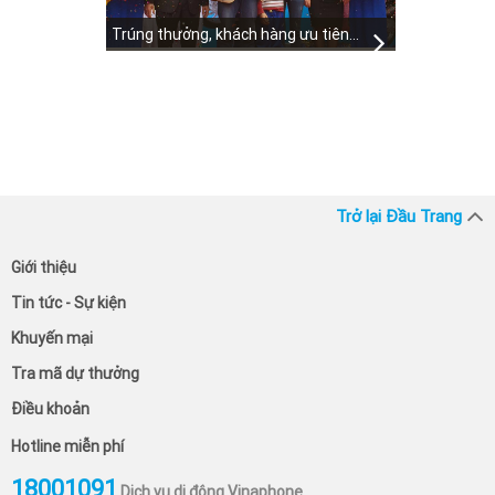
Trúng thưởng, khách hàng ưu tiên “lên đời” xe cho vợ
Trở lại Đầu Trang
Giới thiệu
Tin tức - Sự kiện
Khuyến mại
Tra mã dự thưởng
Điều khoản
Hotline miễn phí
18001091
Dịch vụ di động Vinaphone