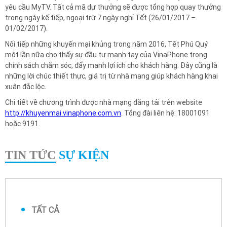
yêu cầu MyTV. Tất cả mã dự thưởng sẽ được tổng hợp quay thưởng
trong ngày kế tiếp, ngoại trừ 7 ngày nghỉ Tết (26/01/2017 –
01/02/2017).
Nối tiếp những khuyến mại khủng trong năm 2016, Tết Phú Quý
một lần nữa cho thấy sự đầu tư mạnh tay của VinaPhone trong
chính sách chăm sóc, đẩy mạnh lợi ích cho khách hàng. Đây cũng là
những lời chúc thiết thực, giá trị từ nhà mạng giúp khách hàng khai
xuân đắc lộc.
Chi tiết về chương trình được nhà mạng đăng tải trên website
http://khuyenmai.vinaphone.com.vn
. Tổng đài liên hệ: 18001091
hoặc 9191.
TIN TỨC
SỰ KIỆN
TẤT CẢ