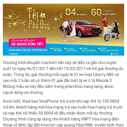
Chương trình khuyến mại bom tấn này sẽ diễn ra gần như xuyên
suốt từ ngày 06/01/2017 đến hết 13/03/2017 với 64 giải thưởng du
xuân. Trong đó, giải thưởng mỗi ngày là 01 xe máy Liberty ABS và
sau mỗi 2 tuần sẽ có thêm 01 giải đặc biệt là xe ô tô Mazda 3.
Những mẫu xe này đều nằm trong phân khúc hạng sang, được
người dùng ưa chuộng.
Được biết, thuê bao VinaPhone trả trước khi nạp thẻ từ 100.000đ
trở lên, khách hàng mới hòa mạng trả sau hoặc hòa mạng trả trước
và nạp thẻ tối thiểu 50.000đ sẽ đều nhận được mã dự thưởng.
Chương trình cũng áp dụng cho khách hàng VNPT hòa mạng điện
thoại cố định, lắp đặt Internet cáp quang FiberVNN, truyền hình theo