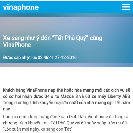
Xe sang như ý đón “Tết Phú Quý” cùng
VinaPhone
Được cập nhật lúc 02:46:41 27-12-2016
Khách hàng VinaPhone nạp thẻ hoặc hòa mạng mới các dịch vụ sẽ
có cơ hội nhận được 04 ô tô Mazda 3 và 60 xe máy Liberty ABS
trong chương trình khuyến mại lớn nhất của nhà mạng dịp Tết năm
nay.
Cùng cả nước tưng bừng đón Xuân Đinh Dậu, VinaPhone đã tung ra
chương trình khuyến mại Tết Phú Quý với 60 ngày ngập tràn ưu đãi
“Lộc xuân mỗi ngày, xe sang đón Tết”.